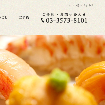
2023 12月 04|すし 和楽