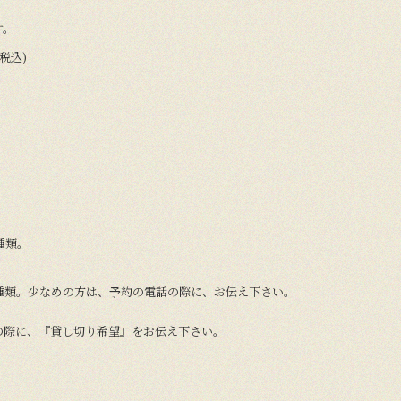
す。
(税込)
種類。
種類。少なめの方は、予約の電話の際に、お伝え下さい。
の際に、『貸し切り希望』をお伝え下さい。