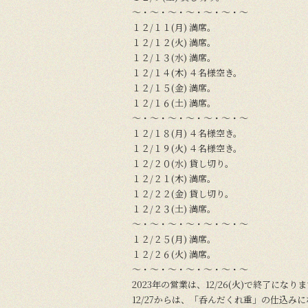
〜・〜・〜・〜・〜・〜・〜
１２/１１(月) 満席。
１２/１２(火) 満席。
１２/１３(水) 満席。
１２/１４(木) ４名様空き。
１２/１５(金) 満席。
１２/１６(土) 満席。
〜・〜・〜・〜・〜・〜・〜
１２/１８(月) ４名様空き。
１２/１９(火) ４名様空き。
１２/２０(水) 貸し切り。
１２/２１(木) 満席。
１２/２２(金) 貸し切り。
１２/２３(土) 満席。
〜・〜・〜・〜・〜・〜・〜
１２/２５(月) 満席。
１２/２６(火) 満席。
〜・〜・〜・〜・〜・〜・〜
2023年の営業は、12/26(火)で終了になり
12/27からは、「呑んだくれ重」の仕込み