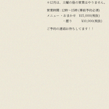
＊12月は、土曜の昼の営業はやりません。
営業時間 : 12時〜15時 (事前予約必須)
メニュー ・おまかせ ¥15,000(税抜)
・握り ¥10,000(税抜)
ご予約の連絡お待ちしてます！！