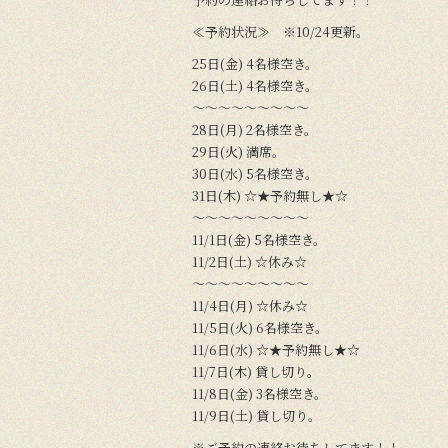
≪予約状況≫ ※10/24更新。
25日(金) 4名様空き。
26日(土) 4名様空き。
〜〜〜〜〜〜〜〜〜
28日(月) 2名様空き。
29日(火) 満席。
30日(水) 5名様空き。
31日(木) ☆★予約無し★☆
〜〜〜〜〜〜〜〜〜
11/1日(金) 5名様空き。
11/2日(土) ☆休み☆
〜〜〜〜〜〜〜〜〜
11/4日(月) ☆休み☆
11/5日(火) 6名様空き。
11/6日(水) ☆★予約無し★☆
11/7日(木) 貸し切り。
11/8日(金) 3名様空き。
11/9日(土) 貸し切り。
※ご予約の連絡お待ちしてます！！