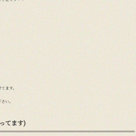
付てます。
下さい。
ってます)