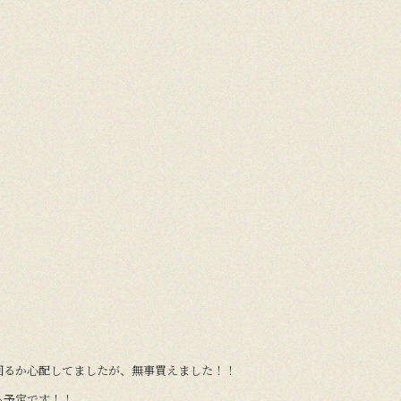
回るか心配してましたが、無事買えました！！
る予定です！！