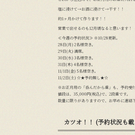
塩に浸けて→お酒に浸けて→干す！！
約1ヶ月かけて作ります！！
営業で出せるのも12月頃なると思います！
≪今週の予約状況≫ ※10/28更新。
28日(月) 2名様空き。
29日(火) 満席。
30日(水) 3名様空き。
31日(木) 4名様空き。
11/1日(金) 5名様空き。
11/2日(土) ☆★予約無し★☆
※お正月用の「呑んだから重」も、予約受
値段は、35,000円(税込)で、2段重です。
数量に限りがありますので、お早めに連絡
カツオ！！ (予約状況も載