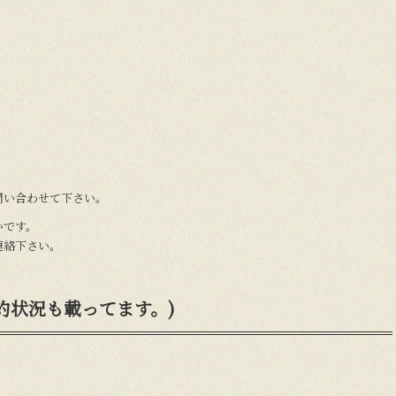
接問い合わせて下さい。
かです。
連絡下さい。
約状況も載ってます。)