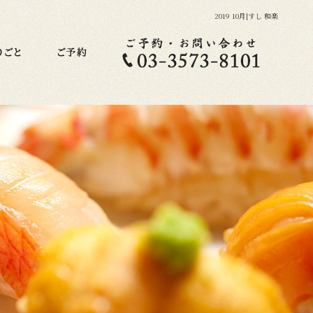
2019 10月|すし 和楽