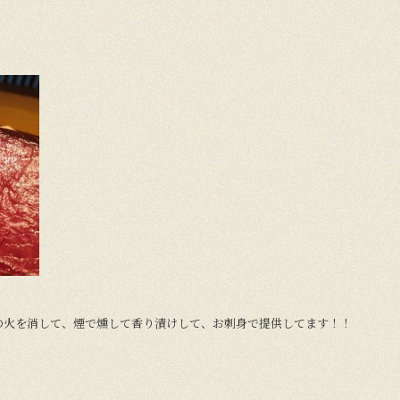
の火を消して、煙で燻して香り漬けして、お刺身で提供してます！！