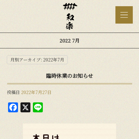
2022 7月
月別アーカイブ:
2022年7月
臨時休業のお知らせ
投稿日
2022年7月27日
F
X
Li
a
n
c
e
e