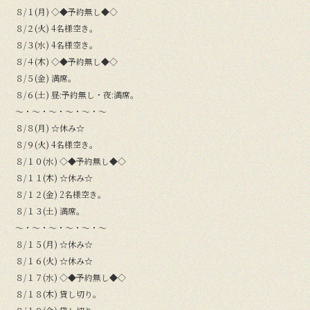
８/１(月) ◇◆予約無し◆◇
８/２(火) 4名様空き。
８/３(水) 4名様空き。
８/４(木) ◇◆予約無し◆◇
８/５(金) 満席。
８/６(土) 昼:予約無し・夜:満席。
〜・〜・〜・〜・〜・〜
８/８(月) ☆休み☆
８/９(火) 4名様空き。
８/１０(水) ◇◆予約無し◆◇
８/１１(木) ☆休み☆
８/１２(金) 2名様空き。
８/１３(土) 満席。
〜・〜・〜・〜・〜・〜
８/１５(月) ☆休み☆
８/１６(火) ☆休み☆
８/１７(水) ◇◆予約無し◆◇
８/１８(木) 貸し切り。