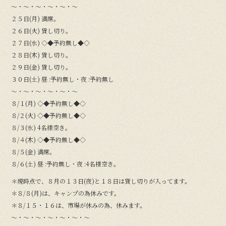
〜・〜・〜・〜・〜・〜
２５日(月) 満席。
２６日(火) 貸し切り。
２７日(水) ◇◆予約無し◆◇
２８日(木) 貸し切り。
２９日(金) 貸し切り。
３０日(土) 昼 :予約無し・夜 :予約無し
〜・〜・〜・〜・〜・〜
８/１(月) ◇◆予約無し◆◇
８/２(火) ◇◆予約無し◆◇
８/３(水) 4名様空き。
８/４(木) ◇◆予約無し◆◇
８/５(金) 満席。
８/６(土) 昼 :予約無し・夜 :4名様空き。
＊現時点で、８月の１３日(夜)と１８日は貸し切りが入ってます。
＊８/８(月)は、キャンプの為休みです。
＊８/１５・１６は、市場が休みの為、休みます。
〜・〜・〜・〜・〜・〜・〜