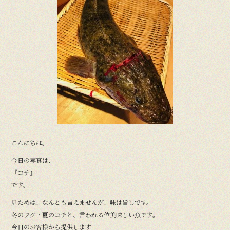
こんにちは。
今日の写真は、
『コチ』
です。
見ためは、なんとも言えませんが、味は旨しです。
冬のフグ・夏のコチと、言われる位美味しい魚です。
今日のお客様から提供します！