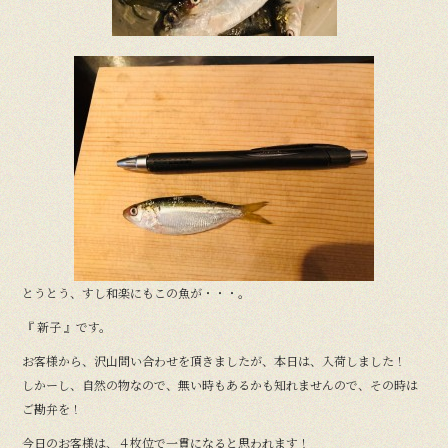
とうとう、すし和楽にもこの魚が・・・。
『 新子 』です。
お客様から、沢山問い合わせを頂きましたが、本日は、入荷しました！
しかーし、自然の物なので、無い時もあるかも知れませんので、その時は
ご勘弁を！
今日のお客様は、４枚位で一貫になると思われます！