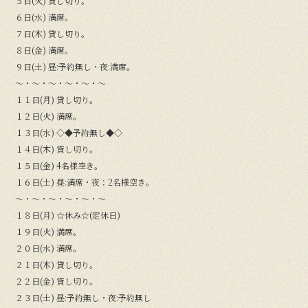
５日(火) 貸し切り。
６日(水) 満席。
７日(木) 貸し切り。
８日(金) 満席。
９日(土) 昼:予約無し・夜:満席。
〜・〜・〜・〜・〜・〜
１１日(月) 貸し切り。
１２日(火) 満席。
１３日(水) ◇◆予約無し◆◇
１４日(木) 貸し切り。
１５日(金) 4名様空き。
１６日(土) 昼:満席・夜：2名様空き。
〜・〜・〜・〜・〜・〜
１８日(月) ☆休み☆(定休日)
１９日(火) 満席。
２０日(水) 満席。
２１日(木) 貸し切り。
２２日(金) 貸し切り。
２３日(土) 昼:予約無し・夜:予約無し