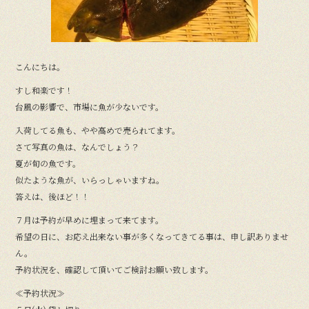
こんにちは。
すし和楽です！
台風の影響で、市場に魚が少ないです。
入荷してる魚も、やや高めで売られてます。
さて写真の魚は、なんでしょう？
夏が旬の魚です。
似たような魚が、いらっしゃいますね。
答えは、後ほど！！
７月は予約が早めに埋まって来てます。
希望の日に、お応え出来ない事が多くなってきてる事は、申し訳ありませ
ん。
予約状況を、確認して頂いてご検討お願い致します。
≪予約状況≫