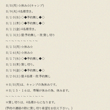
８/８(月) ☆休み☆(キャンプ)
８/９(火) 4名様空き。
８/１０(水) ◇◆予約無し◆◇
８/１１(木) ◇◆予約無し◆◇
８/１２(金) 4名様空き。
８/１３(土) 昼:予約無し・夜:貸し切り
〜・〜・〜・〜・〜・〜
８/１５(月) ☆休み☆
８/１６(火) ☆休み☆
８/１７(水) ◇◆予約無し◆◇
８/１８(木) 貸し切り。
８/１９(金) ◇◆予約無し◆◇
８/２０(土) 昼:4名様・夜:予約無し
＊８/８(月)は、キャンプの為休みです。
＊８/１５・１６は、市場が休みの為、休みます。
〜・〜・〜・〜・〜・〜・〜
＊貸し切りは、4名様からになります。
(予約の連絡の際に貸し切り希望をお伝え下さい。)