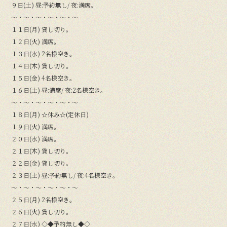
９日(土) 昼:予約無し/ 夜:満席。
〜・〜・〜・〜・〜・〜
１１日(月) 貸し切り。
１２日(火) 満席。
１３日(水) 2名様空き。
１４日(木) 貸し切り。
１５日(金) 4名様空き。
１６日(土) 昼:満席/ 夜:2名様空き。
〜・〜・〜・〜・〜・〜
１８日(月) ☆休み☆(定休日)
１９日(火) 満席。
２０日(水) 満席。
２１日(木) 貸し切り。
２２日(金) 貸し切り。
２３日(土) 昼:予約無し/ 夜:4名様空き。
〜・〜・〜・〜・〜・〜
２５日(月) 2名様空き。
２６日(火) 貸し切り。
２７日(水) ◇◆予約無し◆◇