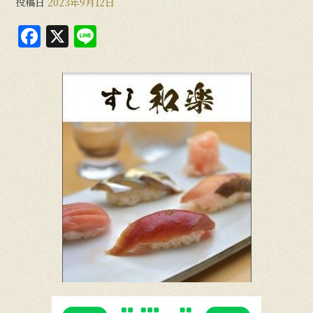
投稿日
2023年9月12日
F
X
Li
a
n
c
e
e
b
o
o
k