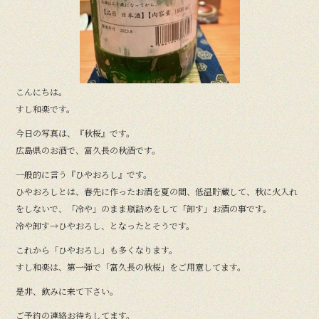
こんにちは。
すし和楽です。
今日の写真は、『秋桜』です。
広島県のお酒で、富久長の秋酒です。
一般的に言う『ひやおろし』です。
ひやおろしとは、春先に作ったお酒を夏の間、低温貯蔵して、秋に火入れ
をしないで、「冷や」のまま瓶詰めをして「卸す」お酒の事です。
冷や卸す→ひやおろし、となったとそうです。
これから「ひやおろし」も多くなります。
すし和楽は、第一弾で「富久長の秋桜」をご用意してます。
是非、飲みに来て下さい。
ご予約の連絡お待ちしてます。