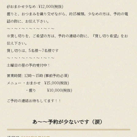
@おまかせ少なめ : ¥12,000(税抜)
握りと、おつまみを織り交ぜながら、約15種類。少なめの方は、予約の電
話の際に、お伝え下さい。
〜・〜・〜・〜・〜・〜・〜
※貸し切りを、ご希望の方は、予約の連絡の際に、『貸し切り希望』をお
伝え下さい。
貸し切りは、5名様〜7名様です
〜・〜・〜・〜・〜・〜・〜
土曜日の昼の予約受付中！
営業時間 : 12時〜15時 (事前予約必須)
メニュー ・おまかせ ¥15,000(税抜)
・握り ¥10,000(税抜)
ご予約の連絡お待ちしてます！！
あ〜〜予約が少ないです（涙）