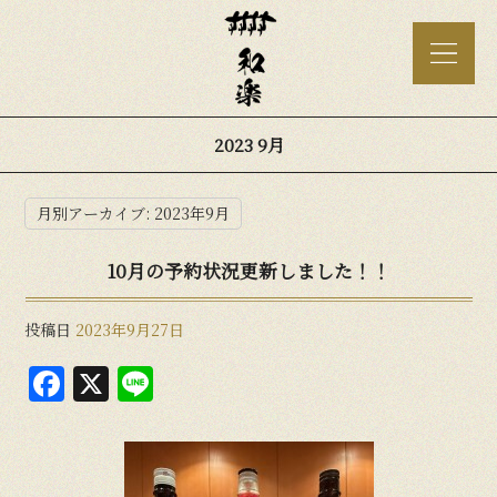
2023 9月
月別アーカイブ:
2023年9月
10月の予約状況更新しました！！
投稿日
2023年9月27日
F
X
Li
a
n
c
e
e