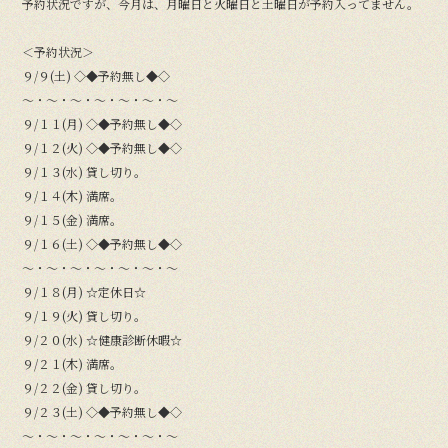
予約状況ですが、今月は、月曜日と火曜日と土曜日が予約入ってません。
＜予約状況＞
９/９(土) ◇◆予約無し◆◇
〜・〜・〜・〜・〜・〜・〜
９/１１(月) ◇◆予約無し◆◇
９/１２(火) ◇◆予約無し◆◇
９/１３(水) 貸し切り。
９/１４(木) 満席。
９/１５(金) 満席。
９/１６(土) ◇◆予約無し◆◇
〜・〜・〜・〜・〜・〜・〜
９/１８(月) ☆定休日☆
９/１９(火) 貸し切り。
９/２０(水) ☆健康診断休暇☆
９/２１(木) 満席。
９/２２(金) 貸し切り。
９/２３(土) ◇◆予約無し◆◇
〜・〜・〜・〜・〜・〜・〜