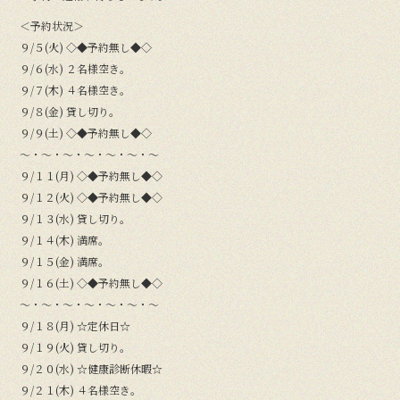
＜予約状況＞
９/５(火) ◇◆予約無し◆◇
９/６(水) ２名様空き。
９/７(木) ４名様空き。
９/８(金) 貸し切り。
９/９(土) ◇◆予約無し◆◇
〜・〜・〜・〜・〜・〜・〜
９/１１(月) ◇◆予約無し◆◇
９/１２(火) ◇◆予約無し◆◇
９/１３(水) 貸し切り。
９/１４(木) 満席。
９/１５(金) 満席。
９/１６(土) ◇◆予約無し◆◇
〜・〜・〜・〜・〜・〜・〜
９/１８(月) ☆定休日☆
９/１９(火) 貸し切り。
９/２０(水) ☆健康診断休暇☆
９/２１(木) ４名様空き。