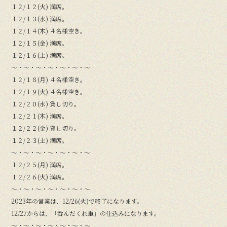
１２/１２(火) 満席。
１２/１３(水) 満席。
１２/１４(木) ４名様空き。
１２/１５(金) 満席。
１２/１６(土) 満席。
〜・〜・〜・〜・〜・〜・〜
１２/１８(月) ４名様空き。
１２/１９(火) ４名様空き。
１２/２０(水) 貸し切り。
１２/２１(木) 満席。
１２/２２(金) 貸し切り。
１２/２３(土) 満席。
〜・〜・〜・〜・〜・〜・〜
１２/２５(月) 満席。
１２/２６(火) 満席。
〜・〜・〜・〜・〜・〜・〜
2023年の営業は、12/26(火)で終了になります。
12/27からは、「呑んだくれ重」の仕込みになります。
〜・〜・〜・〜・〜・〜・〜