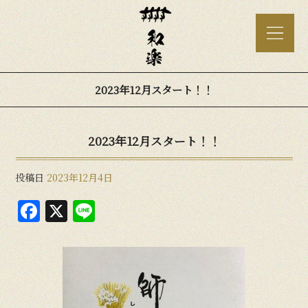
2023年12月スタート！！
2023年12月スタート！！
投稿日
2023年12月4日
F
X
Li
a
n
c
e
e
b