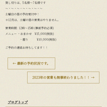
貸し切りは、5名様〜7名様です
〜・〜・〜・〜・〜・〜・〜
土曜日の昼の予約受付中！
＊12月は、土曜の昼の営業はやりません。
営業時間 : 12時〜15時 (事前予約必須)
メニュー ・おまかせ ¥15,000(税抜)
・握り ¥10,000(税抜)
ご予約の連絡お待ちしてます！！
←
最新の予約状況です。
2023年の営業も無事終わりました！！
→
ブログトップ