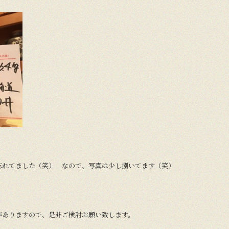
忘れてました（笑） なので、写真は少し捌いてます（笑）
。
がありますので、是非ご検討お願い致します。