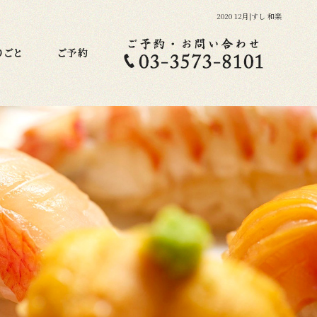
2020 12月|すし 和楽