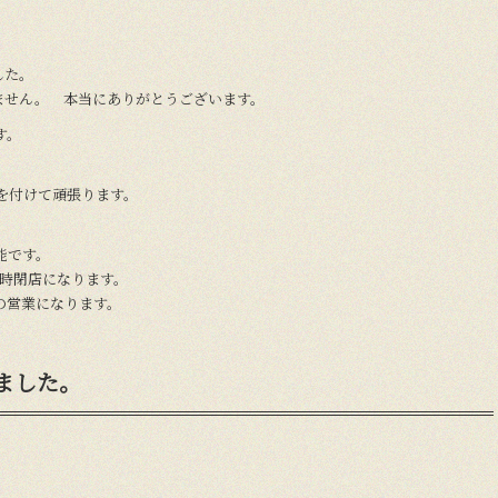
した。
ません。 本当にありがとうございます。
す。
気を付けて頑張ります。
能です。
22時閉店になります。
の営業になります。
ました。