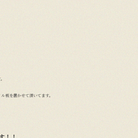
す。
リル板を置かせて頂いてます。
す！！