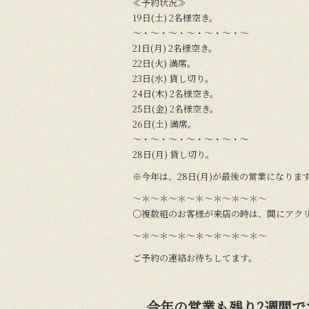
≪予約状況≫
19日(土) 2名様空き。
〜・〜・〜・〜・〜・〜・〜
21日(月) 2名様空き。
22日(火) 満席。
23日(水) 貸し切り。
24日(木) 2名様空き。
25日(金) 2名様空き。
26日(土) 満席。
〜・〜・〜・〜・〜・〜・〜
28日(月) 貸し切り。
※今年は、28日(月)が最後の営業になりま
〜＊〜＊〜＊〜＊〜＊〜＊〜＊〜
○複数組のお客様が来店の時は、間にアク
〜＊〜＊〜＊〜＊〜＊〜＊〜＊〜
ご予約の連絡お待ちしてます。
今年の営業も残り2週間で