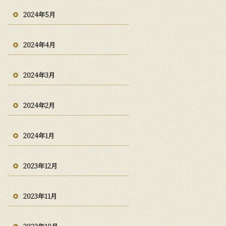
2024年5月
2024年4月
2024年3月
2024年2月
2024年1月
2023年12月
2023年11月