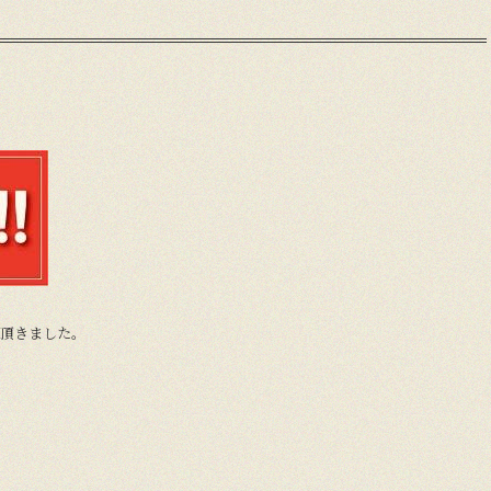
！
を頂きました。