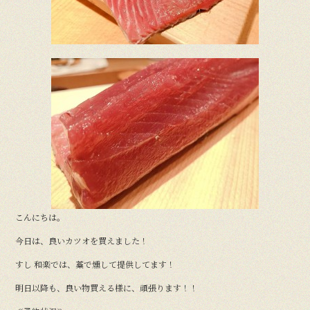
こんにちは。
今日は、良いカツオを買えました！
すし 和楽では、藁で燻して提供してます！
明日以降も、良い物買える様に、頑張ります！！