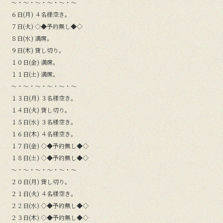
〜・〜・〜・〜・〜・〜
６日(月) ４名様空き。
７日(火) ◇◆予約無し◆◇
８日(水) 満席。
９日(木) 貸し切り。
１０日(金) 満席。
１１日(土) 満席。
〜・〜・〜・〜・〜・〜
１３日(月) ３名様空き。
１４日(火) 貸し切り。
１５日(水) ３名様空き。
１６日(木) ４名様空き。
１７日(金) ◇◆予約無し◆◇
１８日(土) ◇◆予約無し◆◇
〜・〜・〜・〜・〜・〜
２０日(月) 貸し切り。
２１日(火) ４名様空き。
２２日(水) ◇◆予約無し◆◇
２３日(木) ◇◆予約無し◆◇