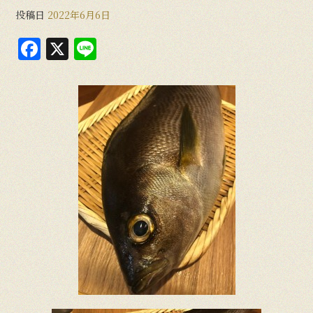
投稿日
2022年6月6日
F
X
Li
a
n
c
e
e
b
o
o
k