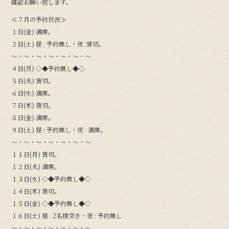
確認お願い致します。
≪７月の予約状況≫
１日(金) 満席。
２日(土) 昼 : 予約無し・夜 :貸切。
〜・〜・〜・〜・〜・〜・〜
４日(月) ◇◆予約無し◆◇
５日(火) 貸切。
６日(水) 満席。
７日(木) 貸切。
８日(金) 満席。
９日(土) 昼 : 予約無し・夜 : 満席。
〜・〜・〜・〜・〜・〜・〜
１１日(月) 貸切。
１２日(火) 満席。
１３日(水) ◇◆予約無し◆◇
１４日(木) 貸切。
１５日(金) ◇◆予約無し◆◇
１６日(土) 昼 : 2名様空き・夜 : 予約無し
〜・〜・〜・〜・〜・〜・〜