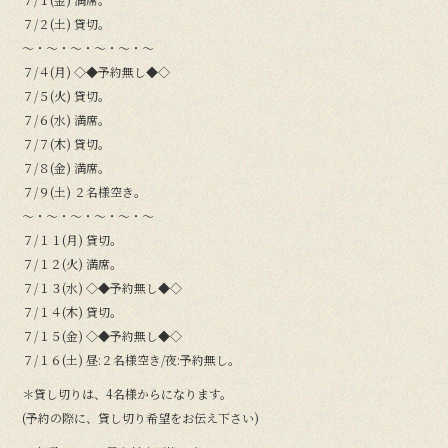
７/２(土) 貸切。
〜・〜・〜・〜・〜・〜
７/４(月) ◇◆予約無し◆◇
７/５(火) 貸切。
７/６(水) 満席。
７/７(木) 貸切。
７/８(金) 満席。
７/９(土) ２名様空き。
〜・〜・〜・〜・〜・〜
７/１１(月) 貸切。
７/１２(火) 満席。
７/１３(水) ◇◆予約無し◆◇
７/１４(木) 貸切。
７/１５(金) ◇◆予約無し◆◇
７/１６(土) 昼:２名様空き/夜:予約無し。
＊貸し切りは、4名様からになります。
(予約の際に、貸し切り希望をお伝え下さい)