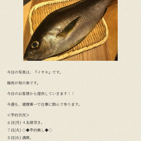
今日の写真は、『イサキ』です。
梅雨が旬の魚です。
今日のお客様から提供していきます！！
今週も、健康第一で仕事に励んで参ります。
≪予約状況≫
６日(月) ４名様空き。
７日(火) ◇◆予約無し◆◇
８日(水) 満席。