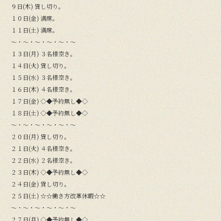
９日(木) 貸し切り。
１０日(金) 満席。
１１日(土) 満席。
〜・〜・〜・〜・〜・〜
１３日(月) ３名様空き。
１４日(火) 貸し切り。
１５日(水) ３名様空き。
１６日(木) ４名様空き。
１７日(金) ◇◆予約無し◆◇
１８日(土) ◇◆予約無し◆◇
〜・〜・〜・〜・〜・〜
２０日(月) 貸し切り。
２１日(火) ４名様空き。
２２日(水) ２名様空き。
２３日(木) ◇◆予約無し◆◇
２４日(金) 貸し切り。
２５日(土) ☆☆働き方改革休暇☆☆
〜・〜・〜・〜・〜・〜
２７日(月) ◇◆予約無し◆◇