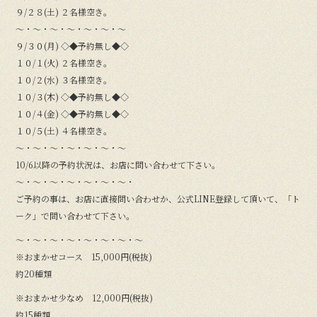
９/２８(土) ２名様空き。
〜・〜・〜・〜・〜・〜・〜
９/３０(月) ◇◆予約無し◆◇
１０/１(火) ２名様空き。
１０/２(水) ３名様空き。
１０/３(木) ◇◆予約無し◆◇
１０/４(金) ◇◆予約無し◆◇
１０/５(土) ４名様空き。
〜・〜・〜・〜・〜・〜・〜
10/6以降の予約状況は、お店に問い合わせて下さい。
〜・〜・〜・〜・〜・〜・〜・
ご予約の事は、お店に直接問い合わせか、公式LINE登録して頂いて、「ト
ーク」で問い合わせて下さい。
〜・〜・〜・〜・〜・〜・〜・〜
※おまかせコース 15,000円(税抜)
約20種類
※おまかせ少なめ 12,000円(税抜)
約15種類