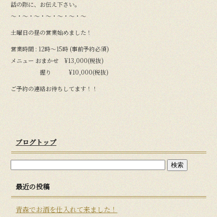
話の際に、お伝え下さい。
〜・〜・〜・〜・〜・〜・〜
土曜日の昼の営業始めました！
営業時間 : 12時〜15時 (事前予約必須)
メニュー おまかせ ¥13,000(税抜)
握り ¥10,000(税抜)
ご予約の連絡お待ちしてます！！
ブログトップ
最近の投稿
青森でお酒を仕入れて来ました！