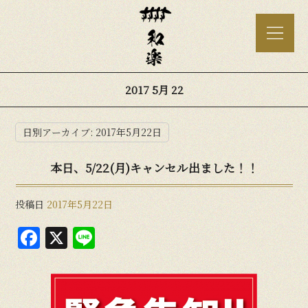
2017 5月 22
日別アーカイブ:
2017年5月22日
本日、5/22(月)キャンセル出ました！！
投稿日
2017年5月22日
F
X
Li
a
n
c
e
e