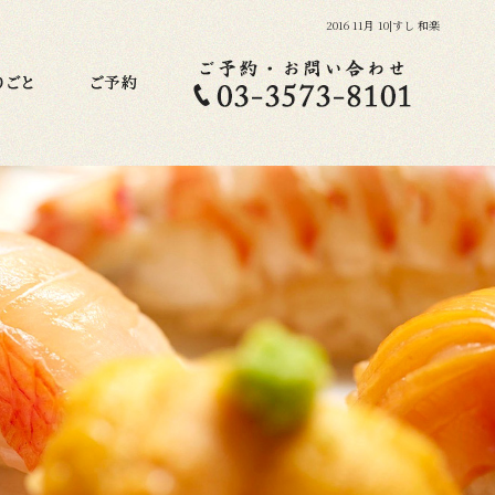
2016 11月 10|すし 和楽