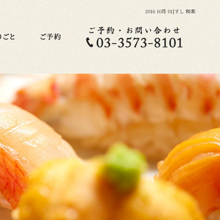
2016 10月 01|すし 和楽