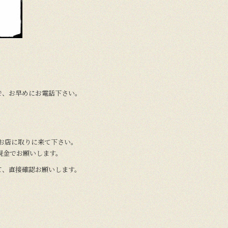
で、お早めにお電話下さい。
接、お店に取りに来て下さい。
現金でお願いします。
て、直接確認お願いします。