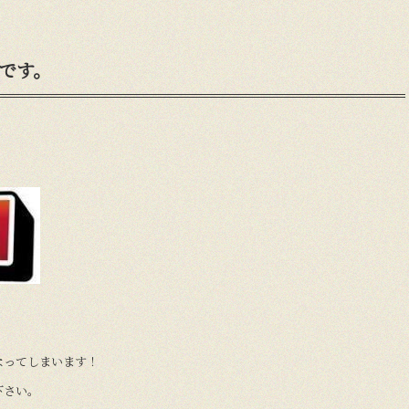
ロです。
なってしまいます！
下さい。