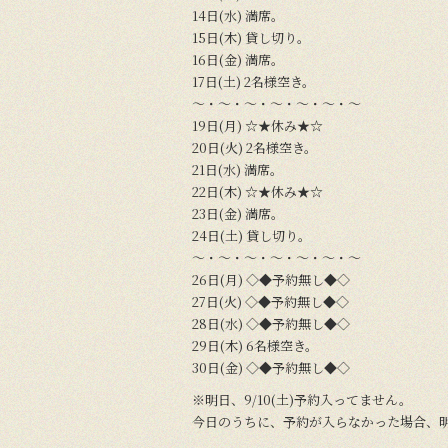
14日(水) 満席。
15日(木) 貸し切り。
16日(金) 満席。
17日(土) 2名様空き。
～・～・～・～・～・～・～
19日(月) ☆★休み★☆
20日(火) 2名様空き。
21日(水) 満席。
22日(木) ☆★休み★☆
23日(金) 満席。
24日(土) 貸し切り。
～・～・～・～・～・～・～
26日(月) ◇◆予約無し◆◇
27日(火) ◇◆予約無し◆◇
28日(水) ◇◆予約無し◆◇
29日(木) 6名様空き。
30日(金) ◇◆予約無し◆◇
※明日、9/10(土)予約入ってません。
今日のうちに、予約が入らなかった場合、