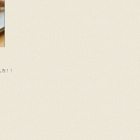
)
入力！！