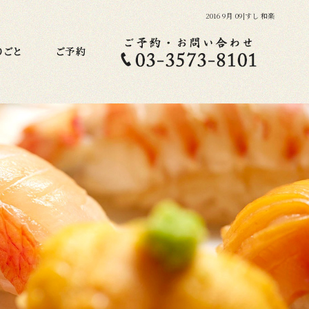
2016 9月 09|すし 和楽