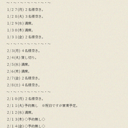
〜・〜・〜・〜・〜・〜・〜
１/２７(月) ２名様空き。
１/２８(火) ３名様空き。
１/２９(水) 満席。
１/３０(木) 満席。
１/３１(金) ２名様空き。
〜・〜・〜・〜・〜・〜・〜
２/３(月) ４名様空き。
２/４(火) 貸し切り。
２/５(水) 満席。
２/６(木) 満席。
２/７(金) ２名様空き。
２/８(土) ４名様空き。
〜・〜・〜・〜・〜・〜・〜
２/１０(月) ２名様空き。
２/１１(火) 予約無し ※祝日ですが営業予定。
２/１２(水) 満席。
２/１３(木) ◇予約無し◇
２/１４(金) ◇予約無し◇