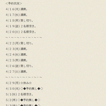
＜予約状況＞
４/１６(火) 満席。
４/１７(水) 満席。
４/１８(木) 貸し切り。
４/１９(金) ２名様空き。
４/２０(土) ２名様空き。
〜・〜・〜・〜・〜・〜・〜
４/２２(月) 貸し切り。
４/２３(火) 満席。
４/２４(水) 満席。
４/２５(木) 満席。
４/２６(金) 貸し切り。
４/２７(土) 満席。
〜・〜・〜・〜・〜・〜・〜
４/２９(月) ☆休み☆
４/３０(火) ◇◆予約無し◆◇
５/１(水) ２名様空き。
５/２(木) ◇◆予約無し◆◇
５/３(金) ◇◆予約無し◆◇