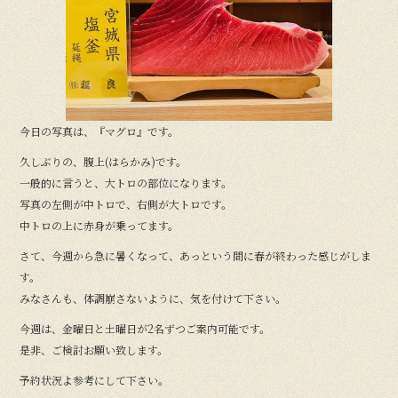
o
o
k
今日の写真は、『マグロ』です。
久しぶりの、腹上(はらかみ)です。
一般的に言うと、大トロの部位になります。
写真の左側が中トロで、右側が大トロです。
中トロの上に赤身が乗ってます。
さて、今週から急に暑くなって、あっという間に春が終わった感じがしま
す。
みなさんも、体調崩さないように、気を付けて下さい。
今週は、金曜日と土曜日が2名ずつご案内可能です。
是非、ご検討お願い致します。
予約状況よ参考にして下さい。