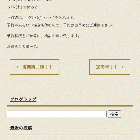
５/４(土) ☆休み☆
＊ＧＷは、4/29・5/4・5・6を休みます。
予約が入らない場合も休むので、予約はお早めにご連絡下さい。
予約状況をご参考に、検討お願い致します。
お待ちしてまーす。
←
復興第二弾！！
10周年！！
→
ブログトップ
最近の投稿