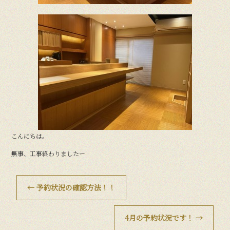
こんにちは。
無事、工事終わりましたー
←
予約状況の確認方法！！
4月の予約状況です！
→