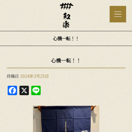
心機一転！！
心機一転！！
投稿日
2024年3月25日
F
X
Li
a
n
c
e
e
b