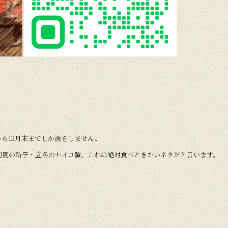
から12月末までしか漁をしません。
初夏の新子・立冬のセイコ蟹、これは絶対食べときたいネタだと言います。