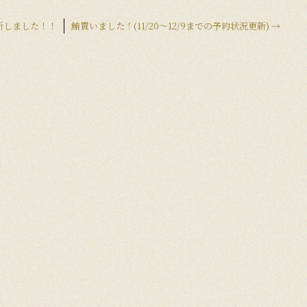
新しました！！
鮪買いました！(11/20〜12/9までの予約状況更新)
→