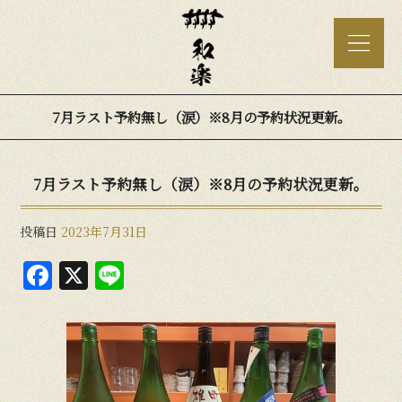
7月ラスト予約無し（涙）※8月の予約状況更新。
7月ラスト予約無し（涙）※8月の予約状況更新。
投稿日
2023年7月31日
F
X
Li
a
n
c
e
e
b