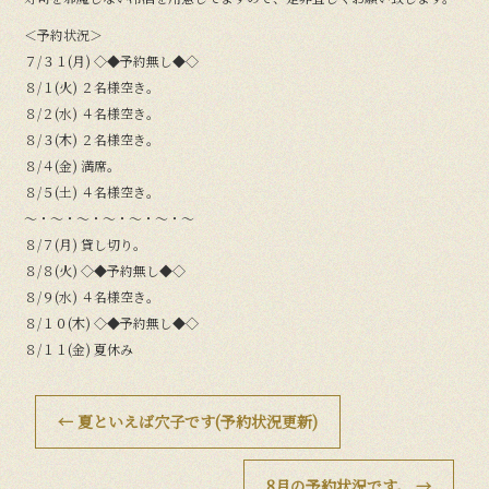
＜予約状況＞
７/３１(月) ◇◆予約無し◆◇
８/１(火) ２名様空き。
８/２(水) ４名様空き。
８/３(木) ２名様空き。
８/４(金) 満席。
８/５(土) ４名様空き。
〜・〜・〜・〜・〜・〜・〜
８/７(月) 貸し切り。
８/８(火) ◇◆予約無し◆◇
８/９(水) ４名様空き。
８/１０(木) ◇◆予約無し◆◇
８/１１(金) 夏休み
←
夏といえば穴子です(予約状況更新)
8月の予約状況です。
→