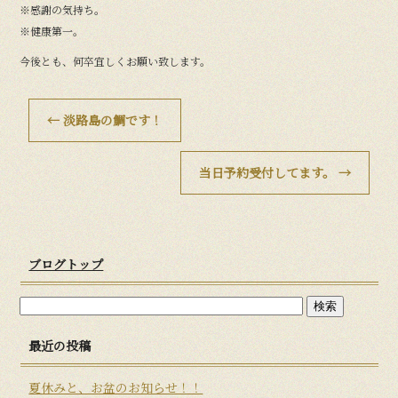
※感謝の気持ち。
※健康第一。
今後とも、何卒宜しくお願い致します。
←
淡路島の鯛です！
当日予約受付してます。
→
ブログトップ
最近の投稿
夏休みと、お盆のお知らせ！！